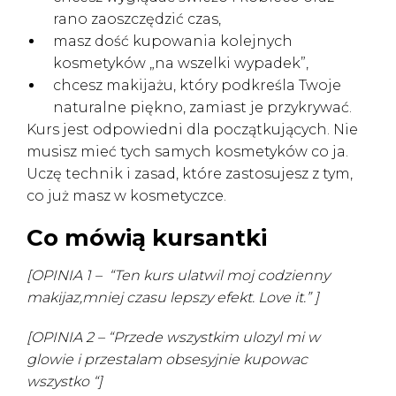
rano zaoszczędzić czas,
masz dość kupowania kolejnych
kosmetyków „na wszelki wypadek”,
chcesz makijażu, który podkreśla Twoje
naturalne piękno, zamiast je przykrywać.
Kurs jest odpowiedni dla początkujących. Nie
musisz mieć tych samych kosmetyków co ja.
Uczę technik i zasad, które zastosujesz z tym,
co już masz w kosmetyczce.
Co mówią kursantki
[OPINIA 1 – “Ten kurs ulatwil moj codzienny
makijaz,mniej czasu lepszy efekt. Love it.” ]
[OPINIA 2 – “Przede wszystkim ulozyl mi w
glowie i przestalam obsesyjnie kupowac
wszystko “
]