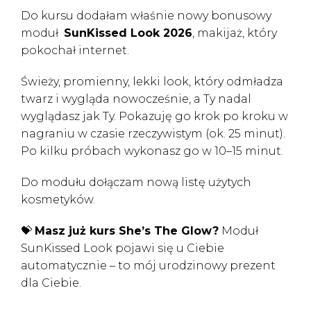
Do kursu dodałam właśnie nowy bonusowy
moduł
SunKissed Look 2026
, makijaż, który
pokochał internet.
Świeży, promienny, lekki look, który odmładza
twarz i wygląda nowocześnie, a Ty nadal
wyglądasz jak Ty. Pokazuję go krok po kroku w
nagraniu w czasie rzeczywistym (ok. 25 minut).
Po kilku próbach wykonasz go w 10–15 minut.
Do modułu dołączam nową listę użytych
kosmetyków.
💝
Masz już kurs She’s The Glow?
Moduł
SunKissed Look pojawi się u Ciebie
automatycznie – to mój urodzinowy prezent
dla Ciebie.