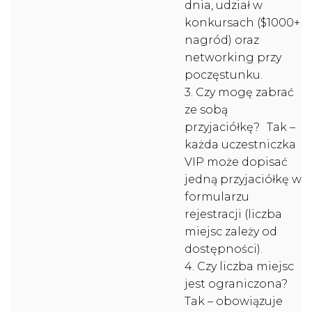
dnia, udział w
konkursach ($1000+
nagród) oraz
networking przy
poczęstunku.
3. Czy mogę zabrać
ze sobą
przyjaciółkę? Tak –
każda uczestniczka
VIP może dopisać
jedną przyjaciółkę w
formularzu
rejestracji (liczba
miejsc zależy od
dostępności).
4. Czy liczba miejsc
jest ograniczona?
Tak – obowiązuje