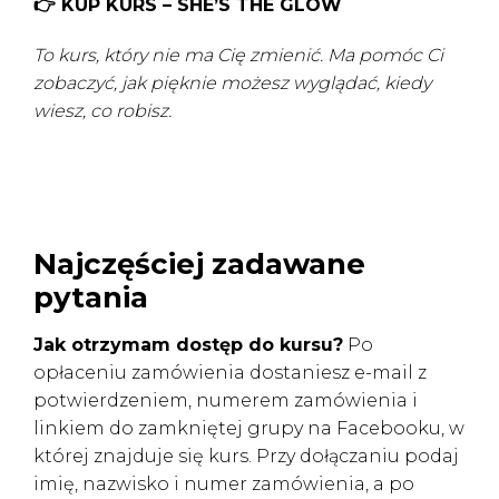
👉
KUP KURS – SHE’S THE GLOW
To kurs, który nie ma Cię zmienić. Ma pomóc Ci
zobaczyć, jak pięknie możesz wyglądać, kiedy
wiesz, co robisz.
Najczęściej zadawane
pytania
Jak otrzymam dostęp do kursu?
Po
opłaceniu zamówienia dostaniesz e-mail z
potwierdzeniem, numerem zamówienia i
linkiem do zamkniętej grupy na Facebooku, w
której znajduje się kurs. Przy dołączaniu podaj
imię, nazwisko i numer zamówienia, a po