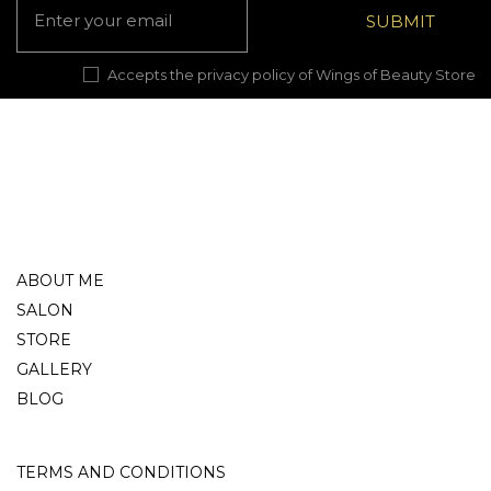
Accepts the privacy policy of Wings of Beauty Store
ABOUT ME
SALON
STORE
GALLERY
BLOG
TERMS AND CONDITIONS