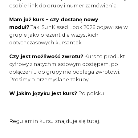
osobie link do grupy i numer zamówienia.
Mam już kurs – czy dostanę nowy
moduł?
Tak. SunKissed Look 2026 pojawi się w
grupie jako prezent dla wszystkich
dotychczasowych kursantek.
Czy jest możliwość zwrotu?
Kurs to produkt
cyfrowy z natychmiastowym dostępem, po
dołączeniu do grupy nie podlega zwrotowi.
Prosimy o przemyślane zakupy.
W jakim języku jest kurs?
Po polsku
Regulamin kursu znajduje się
tutaj.