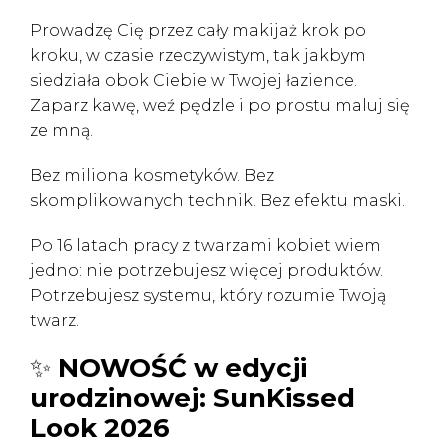
Prowadzę Cię przez cały makijaż krok po
kroku, w czasie rzeczywistym, tak jakbym
siedziała obok Ciebie w Twojej łazience.
Zaparz kawę, weź pędzle i po prostu maluj się
ze mną.
Bez miliona kosmetyków. Bez
skomplikowanych technik. Bez efektu maski.
Po 16 latach pracy z twarzami kobiet wiem
jedno: nie potrzebujesz więcej produktów.
Potrzebujesz systemu, który rozumie Twoją
twarz.
✨
NOWOŚĆ w edycji
urodzinowej: SunKissed
Look 2026