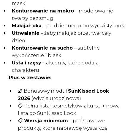
maski
Konturowanie na mokro
–
modelowanie
twarzy bez smug
Makijaż oka
–
od dziennego po wyrazisty look
Utrwalanie
–
żeby makijaż przetrwał cały
dzień
Konturowanie na sucho
–
subtelne
wykończenie i blask
Usta i rzęsy
–
akcenty, które dodają
charakteru
Plus w zestawie:
🎁 Bonusowy moduł
SunKissed Look
2026
(edycja urodzinowa)
📋 Pełna lista kosmetyków z kursu + nowa
lista do SunKissed Look
📋
Wersja minimum
–
podstawowe
produkty, które naprawdę wystarczą