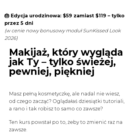
🎂 Edycja urodzinowa: $59 zamiast $119 – tylko
przez 5 dni
(w cenie nowy bonusowy moduł SunKissed Look
2026)
Makijaż, który wygląda
jak Ty – tylko świeżej,
pewniej, piękniej
Masz pełną kosmetyczkę, ale nadal nie wiesz,
od czego zacząć? Oglądałaś dziesiątki tutoriali,
a rano i tak robisz to samo co zawsze?
Ten kurs powstał po to, żeby to zmienić raz na
zawsze.