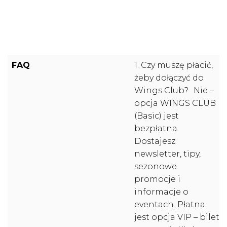
FAQ
1. Czy muszę płacić,
żeby dołączyć do
Wings Club? Nie –
opcja WINGS CLUB
(Basic) jest
bezpłatna.
Dostajesz
newsletter, tipy,
sezonowe
promocje i
informacje o
eventach. Płatna
jest opcja VIP – bilet