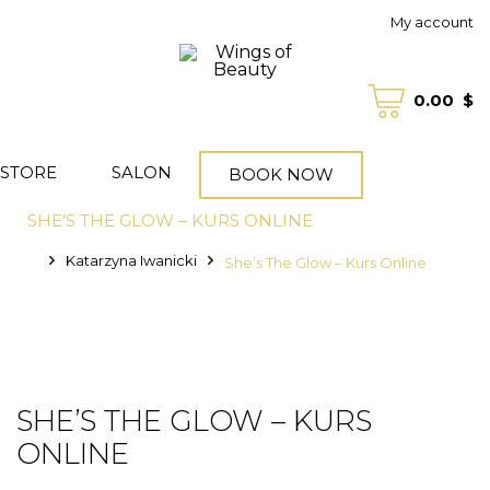
My account
0.00
$
STORE
SALON
BOOK NOW
SHE’S THE GLOW – KURS ONLINE
Katarzyna Iwanicki
She’s The Glow – Kurs Online
SHE’S THE GLOW – KURS
ONLINE