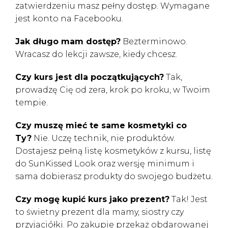
zatwierdzeniu masz pełny dostęp. Wymagane
jest konto na Facebooku.
Jak długo mam dostęp?
Bezterminowo.
Wracasz do lekcji zawsze, kiedy chcesz.
Czy kurs jest dla początkujących?
Tak,
prowadzę Cię od zera, krok po kroku, w Twoim
tempie.
Czy muszę mieć te same kosmetyki co
Ty?
Nie. Uczę technik, nie produktów.
Dostajesz pełną listę kosmetyków z kursu, listę
do SunKissed Look oraz wersję minimum i
sama dobierasz produkty do swojego budżetu.
Czy mogę kupić kurs jako prezent?
Tak! Jest
to świetny prezent dla mamy, siostry czy
przyjaciółki. Po zakupie przekaż obdarowanej