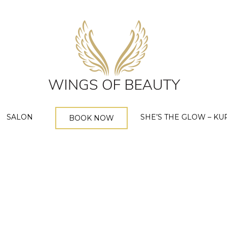
SALON
SHE’S THE GLOW – KU
BOOK NOW