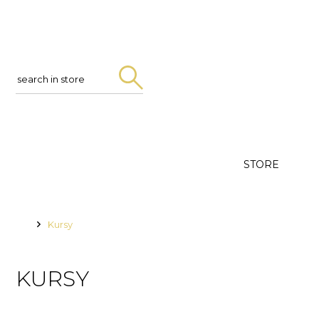
Search
in
store
STORE
Kursy
KURSY