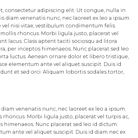
, consectetur adipiscing elit. Ut congue, nulla in
is diam venenatis nunc, nec laoreet ex leo a ipsum.
 vel nisi vitae, vestibulum condimentum felis.
mollis rhoncus. Morbi ligula justo, placerat vel
nt lacus. Class aptent taciti sociosqu ad litora
ra, per inceptos himenaeos. Nunc placerat sed leo
rta luctus. Aenean ornare dolor et libero tristique,
usce elementum ante vel aliquet suscipit. Duis id
dunt et sed orci. Aliquam lobortis sodales tortor,
s diam venenatis nunc, nec laoreet ex leo a ipsum.
rhoncus. Morbi ligula justo, placerat vel turpis ac,
tos himenaeos. Nunc placerat sed leo id dictum.
tum ante vel aliquet suscipit. Duis id diam nec ex